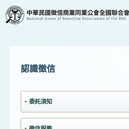
認識徵信
委託須知
徵信服務