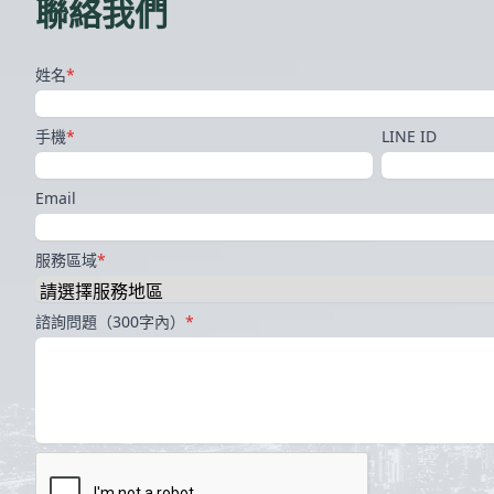
聯絡我們
姓名
*
手機
*
LINE ID
Email
服務區域
*
諮詢問題（300字內）
*