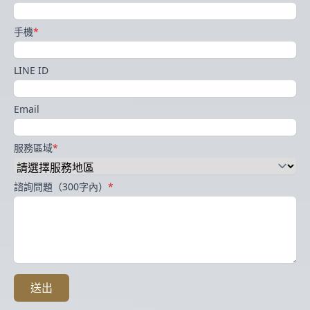
手機
*
LINE ID
Email
服務區域
*
諮詢問題（300字內）
*
送出