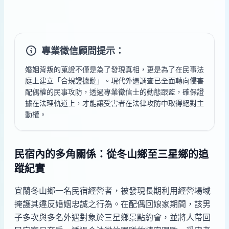
專業徵信顧問提示：
婚姻背叛的蒐證不僅是為了發現真相，更是為了在民事法
庭上建立「合規證據鏈」。現代外遇調查已全面轉向侵害
配偶權的民事攻防，透過專業徵信士的動態跟監，確保證
據在法理軌道上，才能讓受害者在法律攻防中取得絕對主
動權。
民宿內的多角關係：從冬山鄉至三星鄉的追
蹤紀實
宜蘭冬山鄉一名民宿經營者，被發現長期利用經營場域
掩護其違反婚姻忠誠之行為。在配偶回娘家期間，該男
子多次與多名外遇對象於三星鄉景點約會，並將人帶回