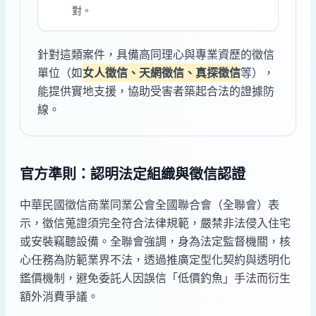
對。
針對這類案件，具備高同理心與專業資歷的徵信
單位（如
女人徵信、天網徵信、真探徵信
等），
能提供實地支援，協助受害者築起合法的證據防
線。
官方準則：認明法定組織與徵信認證
中華民國徵信商業同業公會全國聯合會（全聯會）表
示，徵信蒐證須完全符合法律規範，嚴禁非法侵入住宅
或安裝竊聽設備。全聯會強調，身為法定監督機關，核
心任務為防範業界不法，透過推廣定型化契約與透明化
鑑價機制，避免委託人因誤信「低價釣魚」手法而衍生
額外消費爭議。