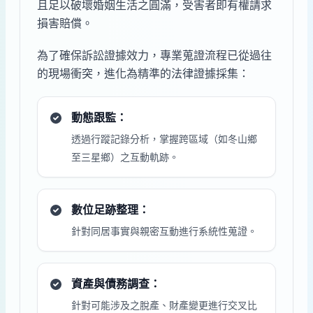
且足以破壞婚姻生活之圓滿，受害者即有權請求
損害賠償。
為了確保訴訟證據效力，專業蒐證流程已從過往
的現場衝突，進化為精準的法律證據採集：
動態跟監：
透過行蹤記錄分析，掌握跨區域（如冬山鄉
至三星鄉）之互動軌跡。
數位足跡整理：
針對同居事實與親密互動進行系統性蒐證。
資產與債務調查：
針對可能涉及之脫產、財產變更進行交叉比