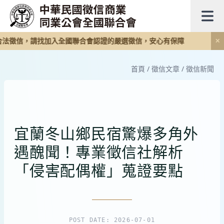
法徵信，請找加入全國聯合會認證的嚴選徵信，安心有保障
✕
首頁
/
徵信文章
/
徵信新聞
宜蘭冬山鄉民宿驚爆多角外
遇醜聞！專業徵信社解析
「侵害配偶權」蒐證要點
POST DATE: 2026-07-01