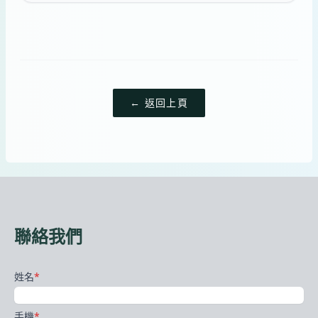
← 返回上頁
聯絡我們
姓名
*
手機
*