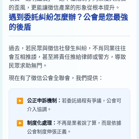
的歪風，更能讓徵信產業的形象從根本提升。
遇到委託糾紛怎麼辦？公會是您最強
的後盾
過去，若民眾與徵信社發生糾紛，不肖同業往往
會互相推諉，甚至將責任推給律師或警方，導致
民眾求助無門。
現在有了徵信公會全聯會，我們提供：
▶
公正申訴機制：
若委託過程有爭議，公會可
介入協調。
▶
制度化處理：
不再是業者說了算，而是依據
公會制度伸張正義。