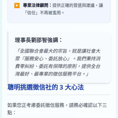
▶
專業法律顧問：
提供正確的管道與建議，讓
「信任」不再被濫用。
理事長劉邵智強調：
「全國聯合會最大的宗旨，就是讓社會大
眾『服務安心、委託放心』。我們秉持消
費零糾紛、委託有保障的原則，提供全台
灣最好、最專業的徵信服務平台。」
聰明挑選徵信社的 3 大心法
如果您正考慮委託徵信服務，請務必確認以下三
點：