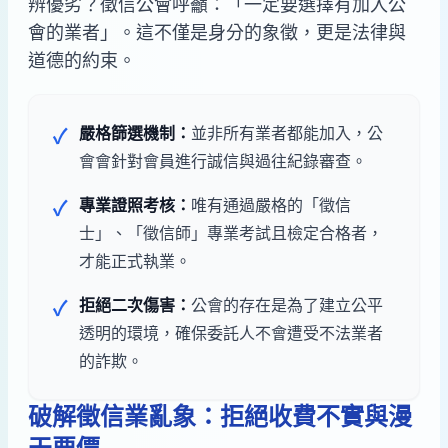
辨優劣？徵信公會呼籲：「一定要選擇有加入公
會的業者」。這不僅是身分的象徵，更是法律與
道德的約束。
嚴格篩選機制：
並非所有業者都能加入，公
✓
會會針對會員進行誠信與過往紀錄審查。
專業證照考核：
唯有通過嚴格的「徵信
✓
士」、「徵信師」專業考試且檢定合格者，
才能正式執業。
拒絕二次傷害：
公會的存在是為了建立公平
✓
透明的環境，確保委託人不會遭受不法業者
的詐欺。
破解徵信業亂象：拒絕收費不實與漫
天要價