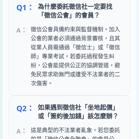
Q1：
為什麼委託徵信社一定要找
「徵信公會」的會員？
徵信公會具備約束與監督機制。加入
A：
公會的業者必須通過背景審核，且其
從業人員需通過「徵信士」或「徵信
師」專業考試。若委託過程發生糾
紛，公會能提供公正的協調管道，避
免民眾求助無門或遭受不法業者的二
次傷害。
Q2：
如果遇到徵信社「坐地起價」
或「簽約後加錢」該怎麼辦？
這是典型的不法業者亂象。若您委託
A：
的是「徵信公會全聯會」的會員公